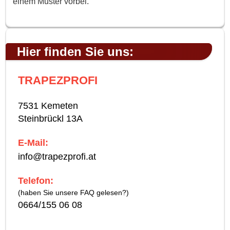
einem Muster vorbei.
Hier finden Sie uns:
TRAPEZPROFI
7531 Kemeten
Steinbrückl 13A
E-Mail:
info@trapezprofi.at
Telefon:
(haben Sie unsere FAQ gelesen?)
0664/155 06 08